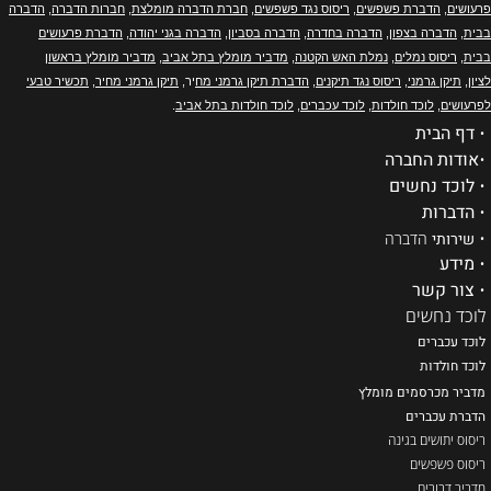
פרעושים
,
הדברת פשפשים
,
ריסוס נגד פשפשים
,
חברת הדברה מומלצת
,
חברות הדברה
,
הדברה
בבית
,
הדברה בצפון
,
הדברה בחדרה
,
הדברה בסביון
,
הדברה בגני יהודה
,
הדברת פרעושים
בבית
,
ריסוס נמלים
,
נמלת האש הקטנה
,
מדביר מומלץ בתל אביב
,
מדביר מומלץ בראשון
לציון
,
תיקן גרמני
,
ריסוס נגד תיקנים
,
הדברת תיקן גרמני מח
יר,
תיקן גרמני מחיר
,
תכשיר טבעי
לפרעושים
,
לוכד חולדות
,
לוכד עכברים
,
לוכד חולדות בתל אביב
.
•
דף הבית
•
אודות החברה
•
לוכד נחשים
•
הדברות
•
שירותי
הדברה
•
מידע
•
צור קשר
לוכד נחשים
לוכד עכברים
ל
וכד חולדות
מדביר מכרסמים מומלץ
הדברת עכברים
ריסוס יתושים בגינה
ריסוס פשפשים
מדביר דבורים