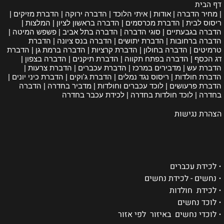
דף הבית
| מחיר הדברה | אודות | איתי הלוכד | הדברה ירוקה | הדברת מזיקים |
ריסוס לבית | הדברת מכרסמים | הדברה בראשון לציון | המלצות |
הדברה בגבעתיים | סוגי הדברה | הדברה בתל אביב | פשפש המיטה |
הדברה ברחובות | הדברת יתושים | הדברה בנס ציונה | הדברת
טרמיטים | הדברה בחולון | הדברת קרציות | הדברה ברמת גן | הדברת
דג הכסף | הדברה בפתח תקווה | הדברת תיקנים | הדברה בצפון |
הדברת עש | מדבירים במרכז | הדברת עכברים | הדברת צרעות |
הדברת חולדות | ריסוס נגד נמלים | הדברת ג'וקים | הדברת כיני יונים |
הדברת פרעושים | לוכד עכברים וחולדות | מדביר בחדרה | הדברה
בחדרה | לוכד חולדות בחדרה | לכידת עכבר בחדרה
הצהרת נגישות
•
לכידת עכברים
•
נחשים - לכידת נחשים
•
לכידת חולדות
•
לוכד נחשים
•
לוכדי נחשים באיזור לפי אזור