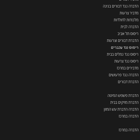
הדברה נגד דבורים בגינה
מדביר צרעות
מלכודות לחולדות
הדברה לבית
ריסוס תל אביב
הדברת דבורים וצרעות
ריסוס נגד עכברים
ריסוס נגד נמלים בבית
ריסוס נגד צרעות
מדבירים במרכז
הדברה נגד פרעושים
הדברת דבורים
הדברת פשפש המיטה
הדברת מזיקים בבית
הדברה הדברת עש המזון
הדברה במרכז
הדברה במרכז