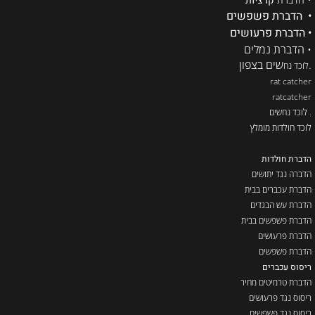
קרציות
• הדברת פשפשים
• הדברת פרעושים
• הדברת נמלים
.
שים בצפון
לוכד נח
rat catcher
ratcatcher
. לוכד נחשים
לוכד חולדות מומלץ
הדברת חולדות
הדברה נגד יתושים
הדברת עכברים בבית
הדברת עש הבגדים
הדברת פשפשים בבית
הדברת פרעושים
הדברת פשפשים
ריסוס עכברים
הדברת טרמיטים מחיר
ריסוס נגד פרעושים
ריסוס נגד פשפשים