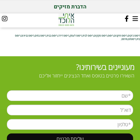
הדברת מזיקים
ריסוס ג'וקים,ריסוס תיקנים,ריסוס,ריסוס מקקים,ריסוס לבית,ריסוס לעסק,ריסוס דירה,ריסוס בבית,ריסוס בתים,ריסוס בניינים,ריסוס
בית,ריסוסים,מרסס,
מעוניינים בשירותינו?
השאירו פרטים בטופס ואחד הנציגים ייחזור אליכם