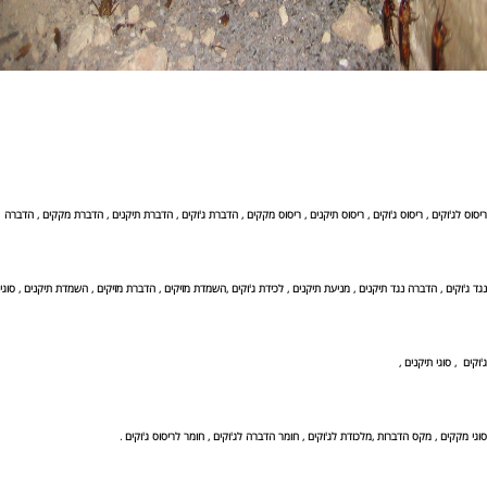
ריסוס לג'וקים , ריסוס ג'וקים , ריסוס תיקנים , ריסוס מקקים , הדברת ג'וקים , הדברת תיקנים , הדברת מקקים , הדברה
נגד ג'וקים , הדברה נגד תיקנים , מניעת תיקנים , לכידת ג'וקים ,השמדת מזיקים , הדברת מזיקים , השמדת תיקנים , סוגי
ג'וקים , סוגי תיקנים ,
סוגי מקקים , מקס הדברות ,מלכודת לג'וקים ,
חומר הדברה לג'וקים , חומר לריסוס ג'וקים .