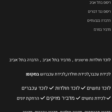
ריסוס בתל אביב
ריסוס נגד דבורים
הדברה בגבעתיים
מדביר במרכז
לוכד חולדות
מדביר בתל אביב
הדברה בתל אביב
סרטונים ,
,
לכידת עכבר
לכידת חולדה
לכידת עכברוש
,
,
במקום!
לוכד נחשים
לוכד חולדות
לוכד עכברים
לכידת נחשים
הרחקת יונים
מדביר מזיקים
,
,
,