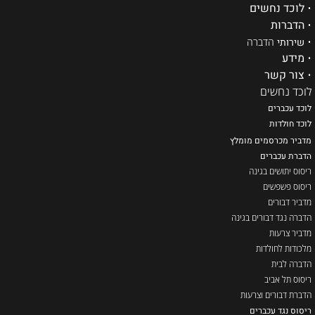
•
לוכד נחשים
•
הדברות
•
שירותי
הדברה
•
מידע
•
צור קשר
לוכד נחשים
לוכד עכברים
ל
וכד חולדות
מדביר מכרסמים מומלץ
הדברת עכברים
ריסוס יתושים בגינה
ריסוס פשפשים
מדביר דבורים
הדברה נגד דבורים בגינה
מדביר צרעות
מלכודות לחולדות
הדברה לבית
ריסוס תל אביב
הדברת דבורים וצרעות
ריסוס נגד עכברים