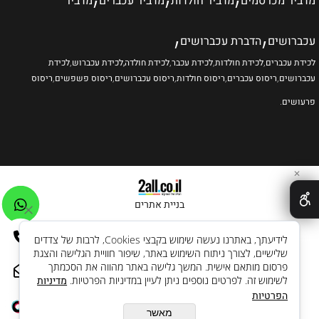
מדביר מכרסמים
מדביר חולדות
מדביר עכברים
מדביר
,
,
עכברושים
הדברת עכברושים
לכידת עכברים
,
לכידת חולדות
,
לכידת עכבר
,
לכידת חולדה
,לכידת עכברוש
,
לכידת
עכברושים
,
ריסוס עכברים
,
ריסוס חולדות
,
ריסוס עכברושים
,
ריסוס פשפשים
,
ריסוס
פרעושים
.
✕
בניית אתרים
לידיעתך, באתרנו נעשה שימוש בקבצי Cookies, לרבות של צדדים
שלישיים, לצורך ניתוח השימוש באתר, שיפור חוויית הגלישה והצגת
פרסום מותאם אישית. המשך גלישה באתר מהווה את הסכמתך
לשימוש זה. לפרטים נוספים ניתן לעיין במדיניות הפרטיות.
מדיניות
הפרטיות
מאשר