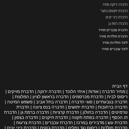
הדברה ירוקה מחיר
הדברת יתושים בחצר
הדברת כיני יונים
הדברה רמת גן
הדברת עכברים מחיר
הדברת חולדות מחיר
לוכד חולדות מחיר
לוכד עכברים מחיר
דף הבית
| מחיר הדברה | אודות | איתי הלוכד | הדברה ירוקה | הדברת מזיקים |
ריסוס לבית | הדברת מכרסמים | הדברה בראשון לציון | המלצות |
הדברה בגבעתיים | סוגי הדברה | הדברה בתל אביב | פשפש המיטה |
הדברה ברחובות | הדברת יתושים | הדברה בנס ציונה | הדברת
טרמיטים | הדברה בחולון | הדברת קרציות | הדברה ברמת גן | הדברת
דג הכסף | הדברה בפתח תקווה | הדברת תיקנים | הדברה בצפון |
הדברת עש | מדבירים במרכז | הדברת עכברים | הדברת צרעות |
הדברת חולדות | ריסוס נגד נמלים | הדברת ג'וקים | הדברת כיני יונים |