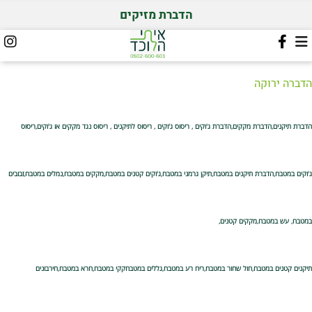
הדברת מזיקים
הדברה ירוקה
הדברת תיקנים,הדברת מקקים,הדברת ג'וקים , ריסוס ג'וקים , ריסוס לתיקנים , ריסוס נגד מקקים או ג'וקים,ריסוס
ג'וקים במטבח,הדברת תיקנים במטבח,תיקן גרמני במטבח,ג'וקים קטנים במטבח,מקקים במטבח,נמלים במטבח,זבובים
במטבח, עש במטבח,מקקים קטנים,
תיקנים קטנים במטבח,חול שחור במטבח,ריח רע במטבח,גללים במטבחקקי במטבח,חרא במטבח,חירבונים