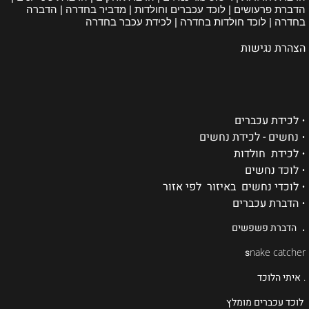
הדברת פרעושים | לוכד עכברים וחולדות | מדביר בחדרה | הדברה
בחדרה | לוכד חולדות בחדרה | לכידת עכבר בחדרה
הצהרת נגישות
•
לכידת עכברים
•
נחשים - לכידת נחשים
•
לכידת חולדות
•
לוכד נחשים
•
לוכדי נחשים באיזור לפי אזור
•
הדברת עכברים
.
הדברת פשפשים
s
nake catcher
.
איתי הלוכד
לוכד עכברים מומלץ