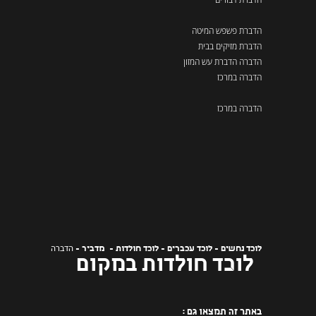
הדברת פשפש המיטה
הדברת מזיקים בבית
הדברה הדברת עש המזון
הדברה במרכז
הדברה במרכז
הדברה
לוכד נחשים - לוכד עכברים - לוכד חולדות - מדביר -
לוכד חולדות במקום
באתר זה תמצאו גם :