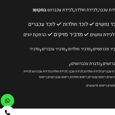
דת עכבר
לכידת חולדה
לכידת עכברוש
,
,
במקום!
כד נחשים
לוכד חולדות
לוכד עכברים
לכידת נחשים
הרחקת יונים
מדביר מזיקים
,
,
,
יר מכרסמים
מדביר חולדות
מדביר עכברים
מדביר
,
,
רושים
הדברת עכברושים
ת עכברים
,
לכידת חולדות
,
לכידת עכבר
,
לכידת חולדה
,לכידת עכברוש
,
לכידת
רושים
,
ריסוס עכברים
,
ריסוס חולדות
,
ריסוס עכברושים
,
ריסוס
שים
,
ריסוס פרעושים
.