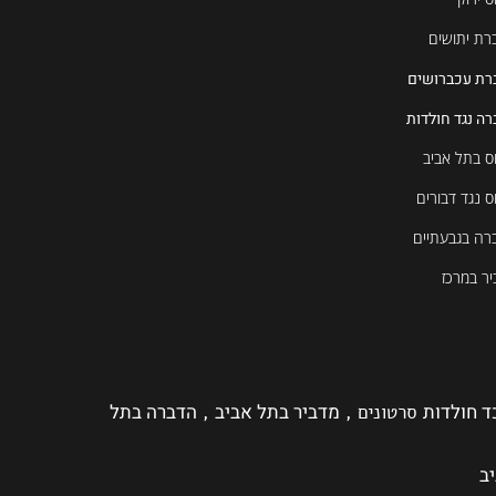
רת יתושים
רת עכברושים
ה נגד חולדות
ס בתל אביב
ס נגד דבורים
רה בגבעתיים
ר במרכז
ד חולדות
מדביר בתל אביב
הדברה בתל
סרטונים ,
,
ב