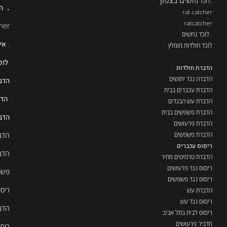
.
שים בצפון
.
לוכד נח
ה
rat catcher
ratcatcher
her
. לוכד נחשים
.
אי
לוכד חולדות מומלץ
לוכ
הדברת חולדות
הדברה נגד יתושים
הדב
הדברת עכברים בבית
הדב
הדברת עש הבגדים
הדברת פשפשים בבית
הדב
הדברת פרעושים
הדברת פשפשים
הדב
ריסוס עכברים
הדב
הדברת טרמיטים מחיר
ריסוס נגד פרעושים
פשפ
ריסוס נגד פשפשים
ריסו
הדברת עש
ריסוס נגד עש
הדב
ריסוס לבית בתל אביב
מדביר פרעושים
ריסו