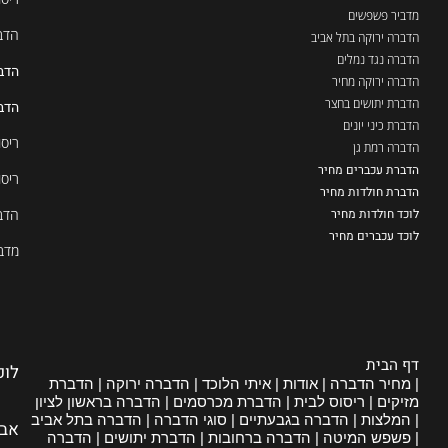
מדביר פשפשים
הדב
הדברה ירוקה בתל אביב
הדברה נגד נמלים
הדב
הדברה ירוקה מחיר
הדברת יתושים בחצר
הדבר
הדברת כיני יונים
ריסו
הדברה רמת גן
הדברת עכברים מחיר
ריסו
הדברת חולדות מחיר
לוכד חולדות מחיר
הדב
לוכד עכברים מחיר
מדבי
דף הבית
לוכ
| מחיר הדברה | אודות | איתי הלוכד | הדברה ירוקה | הדברת
מזיקים | ריסוס לבית | הדברת מכרסמים | הדברה בראשון לציון
| המלצות | הדברה בגבעתיים | סוגי הדברה | הדברה בתל אביב
אבי
| פשפש המיטה | הדברה ברחובות | הדברת יתושים | הדברה