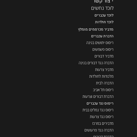
•
צור קשר
לוכד נחשים
לוכד עכברים
ל
וכד חולדות
מדביר מכרסמים מומלץ
הדברת עכברים
ריסוס יתושים בגינה
ריסוס פשפשים
מדביר דבורים
הדברה נגד דבורים בגינה
מדביר צרעות
מלכודות לחולדות
הדברה לבית
ריסוס תל אביב
הדברת דבורים וצרעות
ריסוס נגד עכברים
ריסוס נגד נמלים בבית
ריסוס נגד צרעות
מדבירים במרכז
הדברה נגד פרעושים
הדברת דבורים