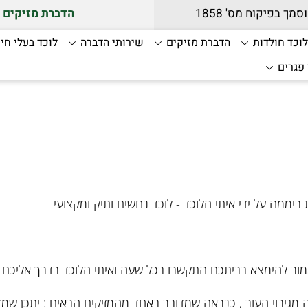
מך בפיקוח מס' 1858
הדברת מזיקים
וכד חולדות
הדברת מזיקים
שירותי הדברה
לוכד בעלי חיי
 פגרים
ור להימצא בביתכם התקשרו בכל שעה ואיתי הלוכד בדרך אליכם .
ה מגירוי העור , כנראה שמדובר באחד מהמזיקים הבאים : יתכן ש