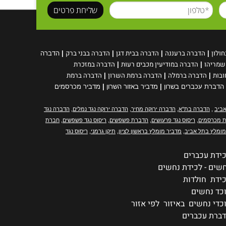
ולון
הדברה ברעננה
הדברה בבית דגן
הדברה בבני ברק
|
|
|
|
הדברה
שמריהו
הדברה במודיעין מכבים רעות
הדברה במזכרת
|
|
בות
הדברה ברמלה
הדברה ברמת השרון
הדברה ברמת
|
|
|
הדברת עכברים בשרון
|
מדביר באזור השרון
|
מדביר מכרסמים
ביב
,
הדברה בת"א
,
הדברה ירוקה מחיר
,
הדברה ירוקה נגד נמלים
,
הדברה נגד
 מכרסמים
,
ריסוס נגד פרעושים
,
הדברת פשפשים
,
ריסוס נגד פשפשים
,
חברת
מומלץ בתל אביב
,
מדביר מומלץ בראשון לציון
,
תיקן גרמני
,
ריסוס נגד
ידת עכברים
שים - לכידת נחשים
ידת חולדות
כד נחשים
כדי נחשים באיזור לפי אזור
ברת עכברים