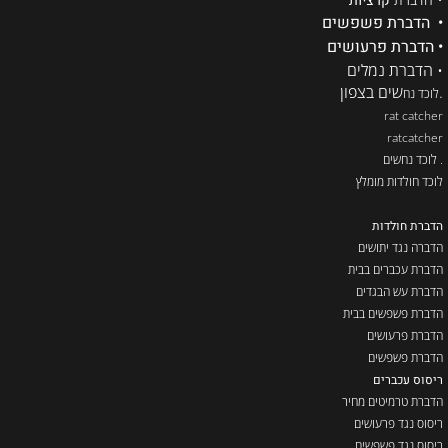
קרציות
• הדברת פשפשים
• הדברת פרעושים
• הדברת נמלים
.
שים בצפון
לוכד נח
rat catcher
ratcatcher
. לוכד נחשים
לוכד חולדות מומלץ
הדברת חולדות
הדברה נגד יתושים
הדברת עכברים בבית
הדברת עש הבגדים
הדברת פשפשים בבית
הדברת פרעושים
הדברת פשפשים
ריסוס עכברים
הדברת טרמיטים מחיר
ריסוס נגד פרעושים
ריסוס נגד פשפשים