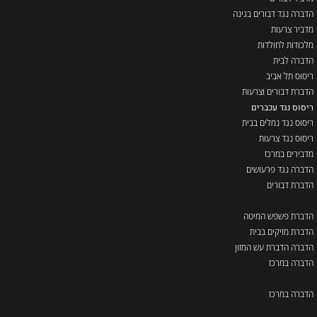
הדברה נגד דבורים בגינה
מדביר צרעות
מלכודות לחולדות
הדברה לבית
ריסוס תל אביב
הדברת דבורים וצרעות
ריסוס נגד עכברים
ריסוס נגד נמלים בבית
ריסוס נגד צרעות
מדבירים במרכז
הדברה נגד פרעושים
הדברת דבורים
הדברת פשפש המיטה
הדברת מזיקים בבית
הדברה הדברת עש המזון
הדברה במרכז
הדברה במרכז