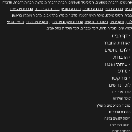
פרעושים
,
הדברת פשפשים
,
ריסוס נגד פשפשים
,
חברת הדברה מומלצת
,
חברות הדברה
,
הדברה
בבית
,
הדברה בצפון
,
הדברה בחדרה
,
הדברה בסביון
,
הדברה בגני יהודה
,
הדברת פרעושים
בבית
,
ריסוס נמלים
,
נמלת האש הקטנה
,
מדביר מומלץ בתל אביב
,
מדביר מומלץ בראשון
לציון
,
תיקן גרמני
,
ריסוס נגד תיקנים
,
הדברת תיקן גרמני מח
יר,
תיקן גרמני מחיר
,
תכשיר טבעי
לפרעושים
,
לוכד חולדות
,
לוכד עכברים
,
לוכד חולדות בתל אביב
.
•
דף הבית
•
אודות החברה
•
לוכד נחשים
•
הדברות
•
שירותי
הדברה
•
מידע
•
צור קשר
לוכד נחשים
לוכד עכברים
ל
וכד חולדות
מדביר מכרסמים מומלץ
הדברת עכברים
ריסוס יתושים בגינה
ריסוס פשפשים
מדביר דבורים