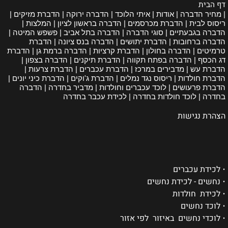
דף הבית
| מחיר הדברה | אודות | איתי הלוכד | הדברה ירוקה | הדברת מזיקים |
ריסוס לבית | הדברת מכרסמים | הדברה בראשון לציון | המלצות |
הדברה בגבעתיים | סוגי הדברה | הדברה בתל אביב | פשפש המיטה |
הדברה ברחובות | הדברת יתושים | הדברה בנס ציונה | הדברת
טרמיטים | הדברה בחולון | הדברת קרציות | הדברה ברמת גן | הדברת
דג הכסף | הדברה בפתח תקווה | הדברת תיקנים | הדברה בצפון |
הדברת עש | מדבירים במרכז | הדברת עכברים | הדברת צרעות |
הדברת חולדות | ריסוס נגד נמלים | הדברת ג'וקים | הדברת כיני יונים |
הדברת פרעושים | לוכד עכברים וחולדות | מדביר בחדרה | הדברה
בחדרה | לוכד חולדות בחדרה | לכידת עכבר בחדרה
הצהרת נגישות
•
לכידת עכברים
•
נחשים - לכידת נחשים
•
לכידת חולדות
•
לוכד נחשים
•
לוכדי נחשים באיזור לפי אזור