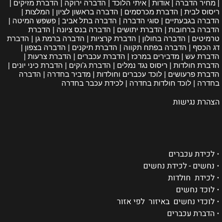
| מחיר הדברה | אודות | איתי הלוכד | הדברה ירוקה | הדברת מזיקים |
ריסוס לבית | הדברת מכרסמים | הדברה בראשון לציון | המלצות |
הדברה בגבעתיים | סוגי הדברה | הדברה בתל אביב | פשפש המיטה |
הדברה ברחובות | הדברת יתושים | הדברה בנס ציונה | הדברת
טרמיטים | הדברה בחולון | הדברת קרציות | הדברה ברמת גן | הדברת
דג הכסף | הדברה בפתח תקווה | הדברת תיקנים | הדברה בצפון |
הדברת עש | מדבירים במרכז | הדברת עכברים | הדברת צרעות |
הדברת חולדות | ריסוס נגד נמלים | הדברת ג'וקים | הדברת כיני יונים |
הדברת פרעושים | לוכד עכברים וחולדות | מדביר בחדרה | הדברה
בחדרה | לוכד חולדות בחדרה | לכידת עכבר בחדרה
הצהרת נגישות
•
לכידת עכברים
•
נחשים - לכידת נחשים
•
לכידת חולדות
•
לוכד נחשים
•
לוכדי נחשים באיזור לפי אזור
•
הדברת עכברים