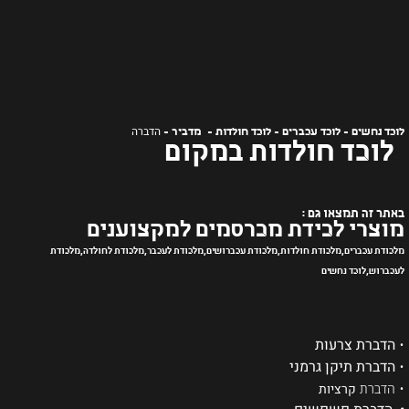
הדברה
לוכד נחשים - לוכד עכברים - לוכד חולדות - מדביר -
לוכד חולדות במקום
באתר זה תמצאו גם :
מוצרי לכידת מכרסמים למקצוענים
מלכודת עכברים,מלכודת חולדות,מלכודת עכברושים,מלכודת לעכבר,מלכודת לחולדה,מלכודת
לעכברוש,לוכד נחשים
•
הדברת צרעות
•
הדברת תיקן גרמני
•
הדברת
קרציות