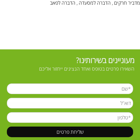
מדביר חרקים , הדברה למסעדה , הדברה לפאב
מעוניינים בשירותינו?
השאירו פרטים בטופס ואחד הנציגים ייחזור אליכם