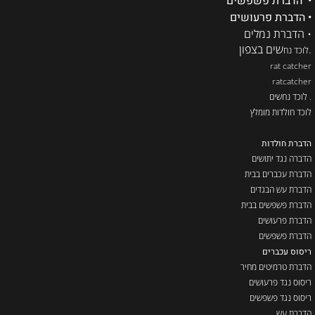
• הדברת פשפשים
• הדברת פרעושים
• הדברת נמלים
.
שים בצפון
לוכד נח
rat catcher
ratcatcher
. לוכד נחשים
לוכד חולדות מומלץ
הדברת חולדות
הדברה נגד יתושים
הדברת עכברים בבית
הדברת עש הבגדים
הדברת פשפשים בבית
הדברת פרעושים
הדברת פשפשים
ריסוס עכברים
הדברת טרמיטים מחיר
ריסוס נגד פרעושים
ריסוס נגד פשפשים
הדברת עש