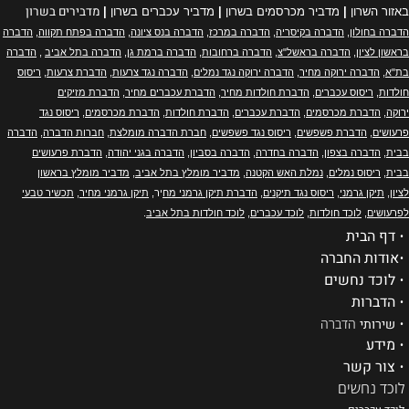
מדבירים בשרון
באזור השרון
|
מדביר מכרסמים בשרון
|
מדביר עכברים בשרון
|
הדברה בחולון
,
הדברה בקיסריה
,
הדברה במרכז
,
הדברה בנס ציונה
,
הדברה בפתח תקווה
,
הדברה
בראשון לציון
,
הדברה בראשל"צ
,
הדברה ברחובות
,
הדברה ברמת גן
,
הדברה בתל אביב
,
הדברה
בת"א
,
הדברה ירוקה מחיר
,
הדברה ירוקה נגד נמלים
,
הדברה נגד צרעות
,
הדברת צרעות
,
ריסוס
חולדות
,
ריסוס עכברים
,
הדברת חולדות מחיר
,
הדברת עכברים מחיר
,
הדברת מזיקים
ירוקה
,
הדברת מכרסמים
,
הדברת עכברים
,
הדברת חולדות
,
הדברת מכרסמים
,
ריסוס נגד
פרעושים
,
הדברת פשפשים
,
ריסוס נגד פשפשים
,
חברת הדברה מומלצת
,
חברות הדברה
,
הדברה
בבית
,
הדברה בצפון
,
הדברה בחדרה
,
הדברה בסביון
,
הדברה בגני יהודה
,
הדברת פרעושים
בבית
,
ריסוס נמלים
,
נמלת האש הקטנה
,
מדביר מומלץ בתל אביב
,
מדביר מומלץ בראשון
לציון
,
תיקן גרמני
,
ריסוס נגד תיקנים
,
הדברת תיקן גרמני מח
יר,
תיקן גרמני מחיר
,
תכשיר טבעי
לפרעושים
,
לוכד חולדות
,
לוכד עכברים
,
לוכד חולדות בתל אביב
.
•
דף הבית
•
אודות החברה
•
לוכד נחשים
•
הדברות
•
שירותי
הדברה
•
מידע
•
צור קשר
לוכד נחשים