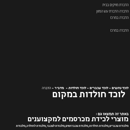
הדברת מזיקים בבית
הדברה הדברת עש המזון
הדברה במרכז
הדברה במרכז
הדברה
לוכד נחשים - לוכד עכברים - לוכד חולדות - מדביר -
לוכד חולדות במקום
באתר זה תמצאו גם :
מוצרי לכידת מכרסמים למקצוענים
מלכודת עכברים,מלכודת חולדות,מלכודת עכברושים,מלכודת לעכבר,מלכודת לחולדה,מלכודת