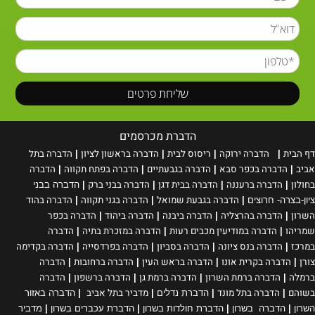
הדברת מכרסמים
דף הבית
הדברה ירוקה
ריסוס
לבית
הדברה בראשון לציון
הדברה בתל
|
|
|
|
אביב
הדברה בכפר סבא
הדברה בגבעתיים
הדברה בפתח תקווה
הדברה
|
|
|
|
בחולון
הדברה ברעננה
הדברה בבית דגן
הדברה בבני ברק
|
|
|
|
הדברה בבני
הדברה בגבעת שמואל
הדברה בגני תקווה
הדברה בהוד
ציון-בצרה- חרוצים
|
|
|
השרון
הדברה בהרצליה
הדברה ביבנה
הדברה ביהוד
הדברה בכפר
|
|
|
|
שמריהו
הדברה במודיעין מכבים רעות
הדברה במזכרת בתיה
הדברה
|
|
|
במרכז
הדברה בנס ציונה
הדברה בסביון
הדברה בפרדסייה
הדברה בקדימה
|
|
|
|
צורן
הדברה בקרית אונו
הדברה בראש העין
הדברה ברחובות
הדברה
|
|
|
|
ברמלה
הדברה ברמת השרון
הדברה ברמת גן
הדברה ברשפון
הדברה
|
|
|
|
בשוהם
הדברה בתל מונד
מדביר בתל אביב
|
|
הדברת נדלים
|
|
הדברה באזור
השרון
|
הדברה בשרון
|
הדברת חולדות בשרון
|
הדברת עכברים בשרון
|
מדביר