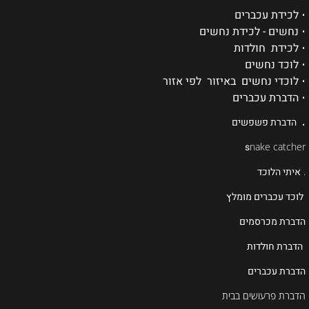
•
לכידת עכברים
•
נחשים - לכידת נחשים
•
לכידת חולדות
•
לוכד נחשים
•
לוכדי נחשים באיזור לפי אזור
•
הדברת עכברים
.
הדברת פשפשים
s
nake catcher
.
איתי הלוכד
לוכד עכברים מומלץ
הדברת מכרסמים
הדברת חולדות
הדברת עכברים
הדברת פרעושים בבית