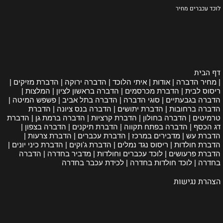
לוכד עכברים מחיר
דף הבית
| מחיר הדברה | אודות | איתי הלוכד | הדברה ירוקה | הדברת מזיקים |
ריסוס לבית | הדברת מכרסמים | הדברה בראשון לציון | המלצות |
הדברה בגבעתיים | סוגי הדברה | הדברה בתל אביב | פשפש המיטה |
הדברה ברחובות | הדברת יתושים | הדברה בנס ציונה | הדברת
טרמיטים | הדברה בחולון | הדברת קרציות | הדברה ברמת גן | הדברת
דג הכסף | הדברה בפתח תקווה | הדברת תיקנים | הדברה בצפון |
הדברת עש | מדבירים במרכז | הדברת עכברים | הדברת צרעות |
הדברת חולדות | ריסוס נגד נמלים | הדברת ג'וקים | הדברת כיני יונים |
הדברת פרעושים | לוכד עכברים וחולדות | מדביר בחדרה | הדברה
בחדרה | לוכד חולדות בחדרה | לכידת עכבר בחדרה
הצהרת נגישות