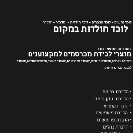
הדברה
לוכד נחשים - לוכד עכברים - לוכד חולדות - מדביר -
לוכד חולדות במקום
באתר זה תמצאו גם :
מוצרי לכידת מכרסמים למקצוענים
מלכודת עכברים,מלכודת חולדות,מלכודת עכברושים,מלכודת לעכבר,מלכודת לחולדה,מלכודת
לעכברוש,לוכד נחשים
•
הדברת צרעות
•
הדברת תיקן גרמני
•
הדברת
קרציות
• הדברת פשפשים
• הדברת פרעושים
• הדברת נמלים