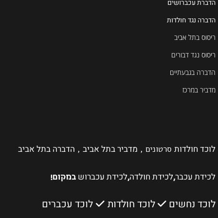
הדברת עכברושים
הדברה נגד חולדות
ריסוס בתל אביב
ריסוס נגד דבורים
הדברה בגבעתיים
מדביר במרכז
לוכד חולדות
מדביר בתל אביב
הדברה בתל אביב
סרטונים ,
,
לכידת עכבר
לכידת חולדה
לכידת עכברוש
,
,
במקום!
לוכד נחשים
לוכד חולדות
לוכד עכברים