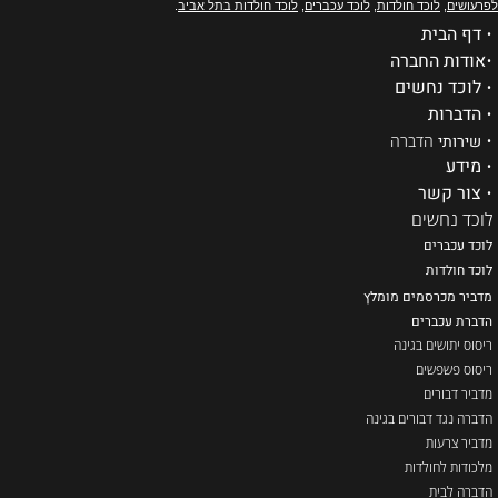
לפרעושים
,
לוכד חולדות
,
לוכד עכברים
,
לוכד חולדות בתל אביב
.
•
דף הבית
•
אודות החברה
•
לוכד נחשים
•
הדברות
•
שירותי
הדברה
•
מידע
•
צור קשר
לוכד נחשים
לוכד עכברים
ל
וכד חולדות
מדביר מכרסמים מומלץ
הדברת עכברים
ריסוס יתושים בגינה
ריסוס פשפשים
מדביר דבורים
הדברה נגד דבורים בגינה
מדביר צרעות
מלכודות לחולדות
הדברה לבית