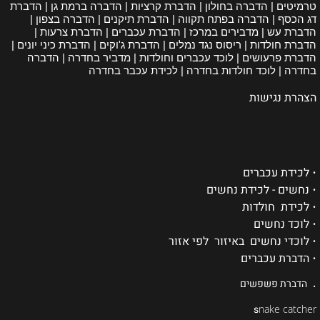
טרמיטים | הדברה בחולון | הדברת קרציות | הדברה ברמת גן | הדברת
דג הכסף | הדברה בפתח תקווה | הדברת תיקנים | הדברה בצפון |
הדברת עש | מדבירים במרכז | הדברת עכברים | הדברת צרעות |
הדברת חולדות | ריסוס נגד נמלים | הדברת ג'וקים | הדברת כיני יונים |
הדברת פרעושים | לוכד עכברים וחולדות | מדביר בחדרה | הדברה
בחדרה | לוכד חולדות בחדרה | לכידת עכבר בחדרה
הצהרת נגישות
•
לכידת עכברים
•
נחשים - לכידת נחשים
•
לכידת חולדות
•
לוכד נחשים
•
לוכדי נחשים באיזור לפי אזור
•
הדברת עכברים
.
הדברת פשפשים
s
nake catcher