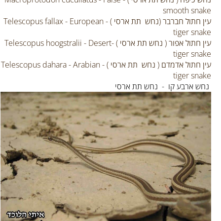
smooth snake
עין חתול חברבר (נחש תת ארסי ) - Telescopus fallax - European
tiger snake
עין חתול אפור ( נחש תת ארסי ) -Telescopus hoogstralii - Desert
tiger snake
עין חתול אדמדם ( נחש תת ארסי ) - Telescopus dahara - Arabian
tiger snake
נחש ארבע קו - נחש תת ארסי